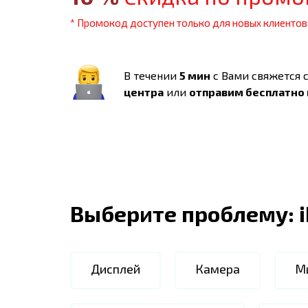
* Промокод доступен только для новых клиентов
В течении
5 мин
с Вами свяжется 
центра
или
отправим бесплатно
Выберите проблему:
Дисплей
Камера
М