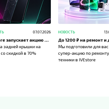
ТЬ
07.07.2026
НОВОСТЬ
13
IVEstore запускает акцию на замену заднего стекла
а задней крышки на
Мы подготовили для вас
 со скидкой в 70%
супер-акцию по ремонт
техники в IVEstore