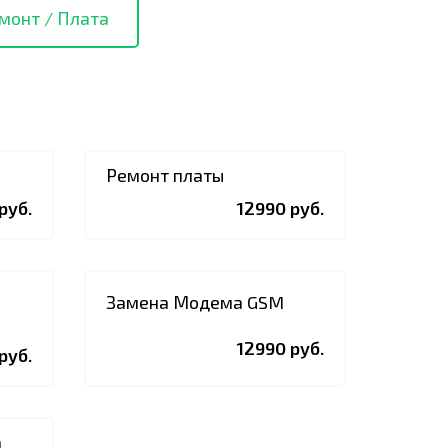
монт / Плата
Ремонт платы
руб.
12990 руб.
Замена Модема GSM
12990 руб.
руб.
а