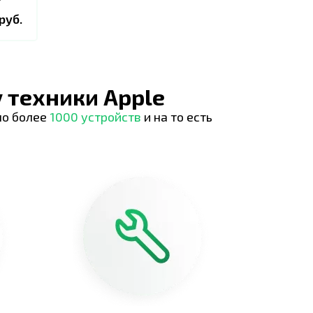
руб.
 техники Apple
но более
1000 устройств
и на то есть