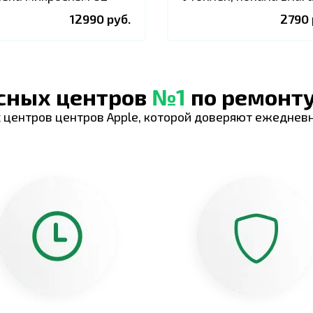
12990 руб.
2790 
исных центров
№1
по ремонту
 центров центров Apple, которой доверяют ежеднев