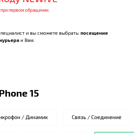
 при первом обращении.
специалист и вы сможете выбрать:
посещение
 курьера
к Вам.
iPhone 15
икрофон / Динамик
Связь / Соединение