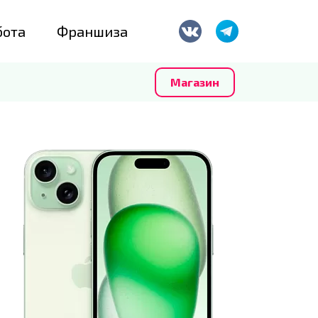
бота
Франшиза
Магазин