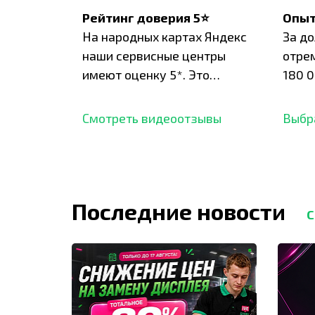
Рейтинг доверия 5⭐
Опыт
На народных картах Яндекс
За д
наши сервисные центры
отре
имеют оценку 5*. Это
180 0
подтверждено сотнями
нара
отзывов,
опыт.
Смотреть видеоотзывы
Выбр
Последние новости
С