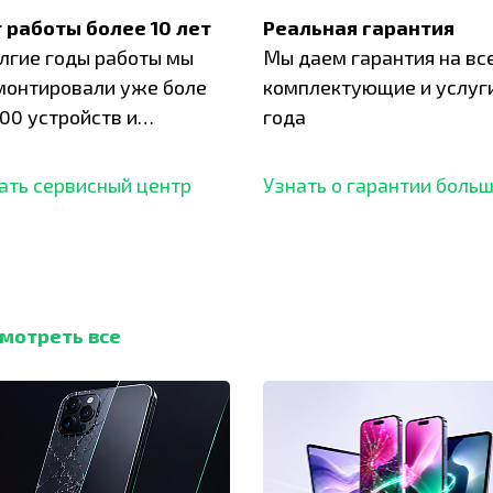
 работы более 10 лет
Реальная гарантия
олгие годы работы мы
Мы даем гарантия на вс
монтировали уже боле
комплектующие и услуги
00 устройств и
года
ботали безупречный
ать сервисный центр
Узнать о гарантии боль
мотреть все