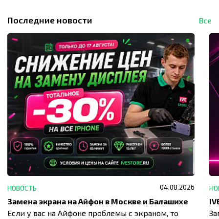
Последние новости
Все
04.08.2026
НОВОСТЬ
НО
Замена экрана на Айфон в Москве и Балашихе
Если у вас на Айфоне проблемы с экраном, то
За