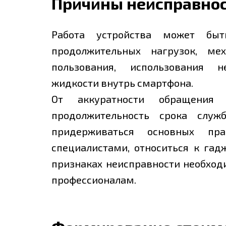
Причины неисправно
Работа устройства может быт
продолжительных нагрузок, ме
пользования, использования н
жидкости внутрь смартфона.
От аккуратности обращения
продолжительность срока служ
придерживаться основных пра
специалистами, относиться к га
признаках неисправности необход
профессионалам.