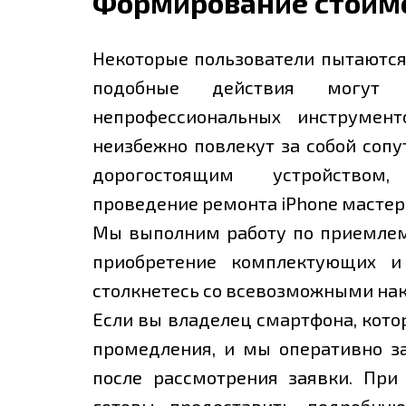
Формирование стоим
Некоторые пользователи пытаются
подобные действия могут 
непрофессиональных инструмен
неизбежно повлекут за собой соп
дорогостоящим устройством
проведение ремонта iРhone мастер
Мы выполним работу по приемлемо
приобретение комплектующих и
столкнетесь со всевозможными на
Если вы владелец смартфона, кото
промедления, и мы оперативно з
после рассмотрения заявки. При