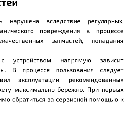
стей
ь нарушена вследствие регулярных,
ханического повреждения в процессе
екачественных запчастей, попадания
 с устройством напрямую зависит
бы. В процессе пользования следует
вил эксплуатации, рекомендованных
джету максимально бережно. При первых
имо обратиться за сервисной помощью к