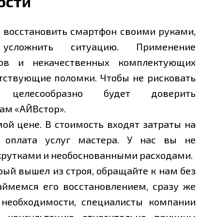
ости
 восстановить смартфон своими руками,
усложнить ситуацию. Применение
тов и некачественных комплектующих
утствующие поломки. Чтобы не рисковать
, целесообразно будет доверить
ам «АЙВстор».
й цене. В стоимость входят затраты на
 оплата услуг мастера. У нас вы не
крутками и необоснованными расходами.
рый вышел из строя, обращайте к нам без
аймемся его восстановлением, сразу же
 необходимости, специалисты компании