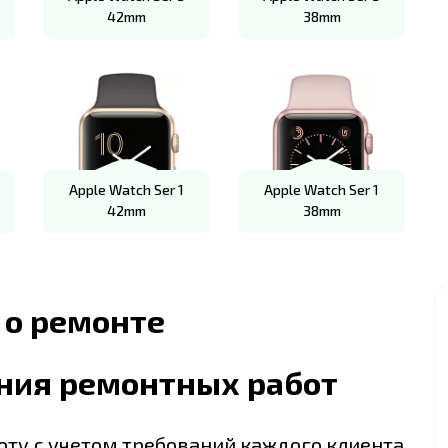
42mm
38mm
Apple Watch Ser 1
Apple Watch Ser 1
42mm
38mm
 о ремонте
ния ремонтных работ
ту с учетом требований каждого клиента