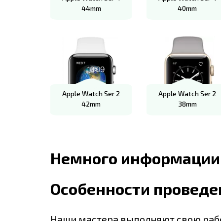
44mm
40mm
Apple Watch Ser 2
Apple Watch Ser 2
42mm
38mm
Немного информации
Особенности проведе
Наши мастера выполняют свою рабо