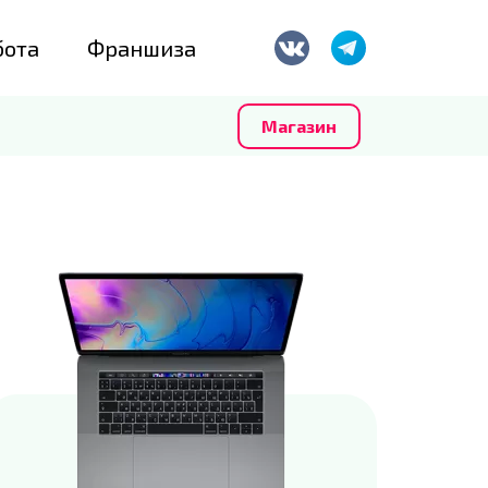
бота
Франшиза
Магазин