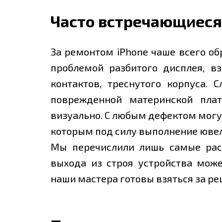
Часто встречающиеся
За ремонтом iРhone чаше всего о
проблемой разбитого дисплея, в
контактов, треснутого корпуса. 
поврежденной материнской плат
визуально. С любым дефектом могу
которым под силу выполнение юве
Мы перечислили лишь самые рас
выхода из строя устройства може
наши мастера готовы взяться за р