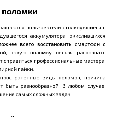
 поломки
бращаются пользователи столкнувшиеся с
здувшегося аккумулятора, окислившихся
Сложнее всего восстановить смартфон с
ой, такую поломку нельзя распознать
т справиться профессиональные мастера,
лирной пайки.
пространенные виды поломок, причина
т быть разнообразной. В любом случае,
ешение самых сложных задач.