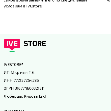
условиям в IVEstore
IVESTORE
®
ИП Мкртчян Г.Е.
ИНН 772157254385
ОГРН 316774600321511
Люберцы, Кирова 12к1
КОНТАКТЫ