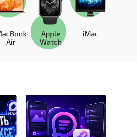
MacBook
Apple
iMac
Air
Watch