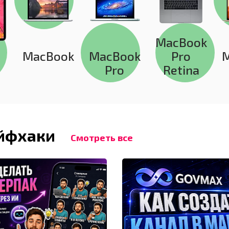
MacBook
MacBook
MacBook
Pro
Pro
Retina
айфхаки
Смотреть все