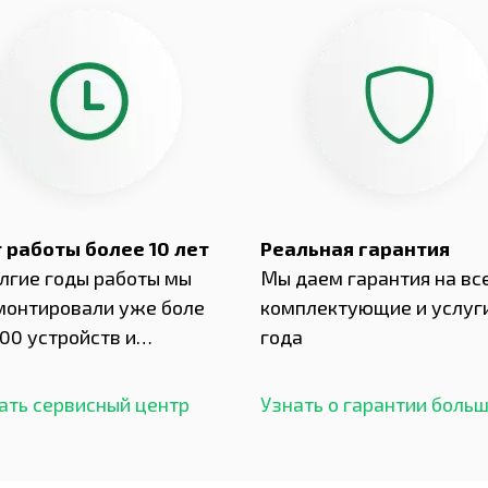
 работы более 10 лет
Реальная гарантия
олгие годы работы мы
Мы даем гарантия на вс
монтировали уже боле
комплектующие и услуги
00 устройств и
года
ботали безупречный
ать сервисный центр
Узнать о гарантии боль