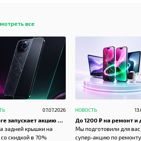
мотреть все
ТЬ
07.07.2026
НОВОСТЬ
13
IVEstore запускает акцию на замену заднего стекла
а задней крышки на
Мы подготовили для вас
 со скидкой в 70%
супер-акцию по ремонт