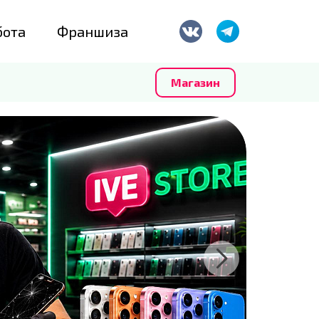
бота
Франшиза
Магазин