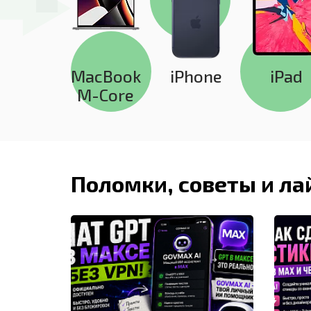
MacBook
iPhone
iPad
M-Core
Поломки, советы и л