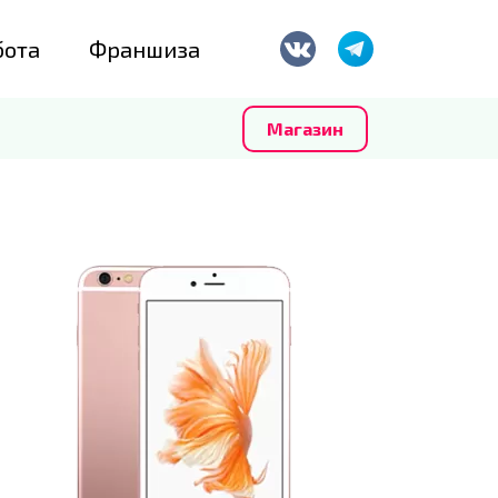
бота
Франшиза
Магазин