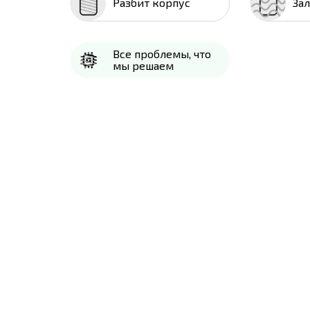
Разбит корпус
За
Все проблемы, что
мы решаем