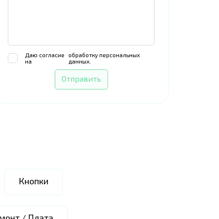
Даю согласие
обработку персональных
на
данных.
Отправить
Кнопки
монт / Плата