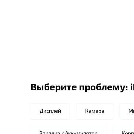
Выберите проблему:
Дисплей
Камера
М
Зарядка / Аккумулятор
Корп