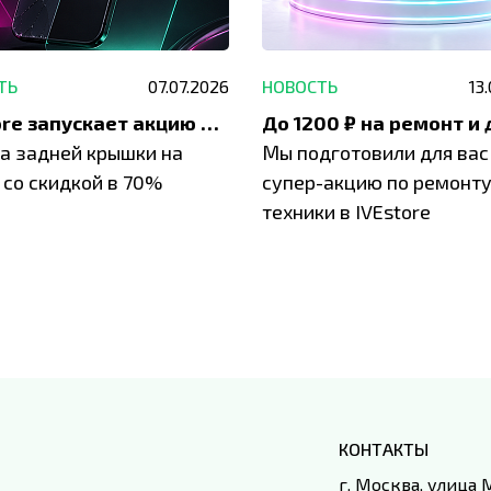
ТЬ
07.07.2026
НОВОСТЬ
13
IVEstore запускает акцию на замену заднего стекла
а задней крышки на
Мы подготовили для вас
 со скидкой в 70%
супер-акцию по ремонт
техники в IVEstore
КОНТАКТЫ
г. Москва, улица