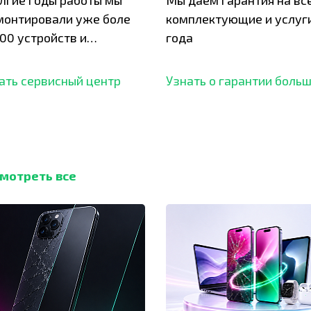
олгие годы работы мы
Мы даем гарантия на вс
монтировали уже боле
комплектующие и услуги
00 устройств и
года
ботали безупречный
ать сервисный центр
Узнать о гарантии боль
мотреть все