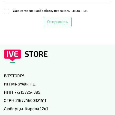
Даю согласие на
обработку персональных данных.
Отправить
IVESTORE
®
ИП Мкртчян Г.Е.
ИНН 772157254385
ОГРН 316774600321511
Люберцы, Кирова 12к1