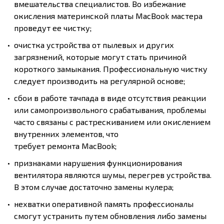
вмешательства специалистов. Во избежание
окисления материнской платы МacВook мастера
проведут ее чистку;
очистка устройства от пылевых и других
загрязнений, которые могут стать причиной
короткого замыкания. Профессиональную чистку
следует производить на регулярной основе;
сбои в работе тачпада в виде отсутствия реакции
или самопроизвольного срабатывания, проблемы
часто связаны с растрескиванием или окислением
внутренних элементов, что
требует ремонта МacВook;
признаками нарушения функционирования
вентилятора являются шумы, перегрев устройства.
В этом случае достаточно замены кулера;
нехватки оперативной память профессионалы
смогут устранить путем обновления либо замены