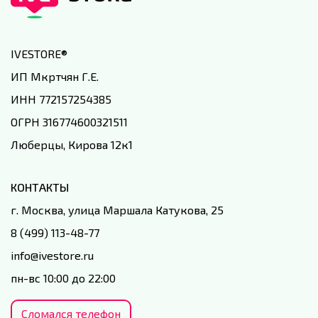
IVESTORE
®
ИП Мкртчян Г.Е.
ИНН 772157254385
ОГРН 316774600321511
Люберцы, Кирова 12к1
КОНТАКТЫ
г. Москва, улица Маршала Катукова, 25
8 (499) 113-48-77
info@ivestore.ru
пн-вс 10:00 до 22:00
Сломался телефон