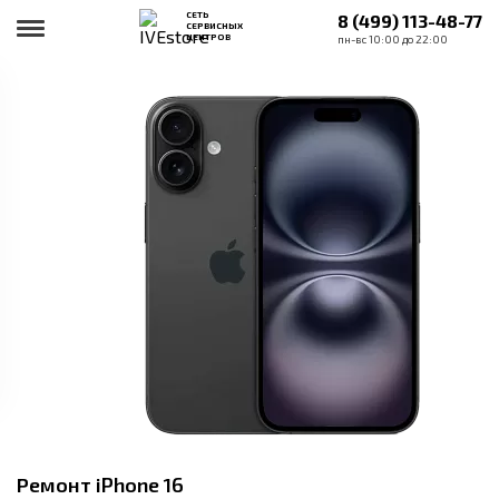
СЕТЬ
8 (499) 113-48-77
СЕРВИСНЫХ
ЦЕНТРОВ
пн-вс 10:00 до 22:00
Ремонт iPhone 16