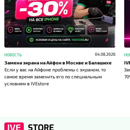
04.08.2026
НОВОСТЬ
НО
Замена экрана на Айфон в Москве и Балашихе
Если у вас на Айфоне проблемы с экраном, то
За
самое время заменить его по специальным
7
условиям в IVEstore