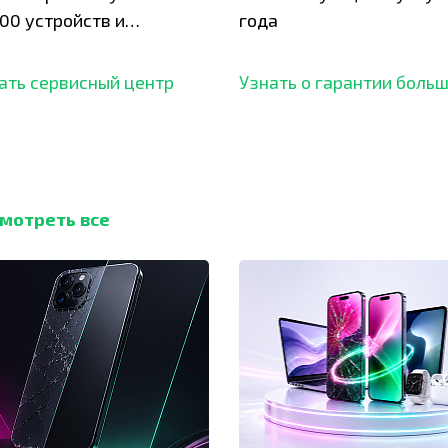
00 устройств и
года
ботали безупречный
ать сервисный центр
Узнать о гарантии боль
мотреть все