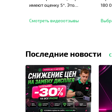
имеют оценку 5*. Это
180 0
подтверждено сотнями
нара
отзывов,
опыт.
Смотреть видеоотзывы
Выбр
Последние новости
С