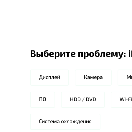
Выберите проблему:
Дисплей
Камера
М
ПО
HDD / DVD
Wi-F
Система охлаждения