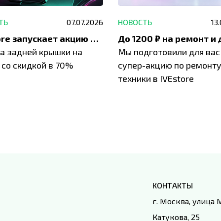
ТЬ
07.07.2026
НОВОСТЬ
13
IVEstore запускает акцию на замену заднего стекла
а задней крышки на
Мы подготовили для вас
 со скидкой в 70%
супер-акцию по ремонт
техники в IVEstore
КОНТАКТЫ
г. Москва, улица
Катукова, 25