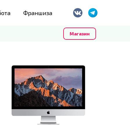
бота
Франшиза
Магазин