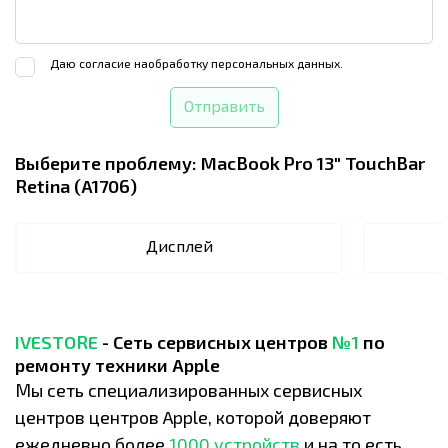
Даю согласие на
обработку персональных данных.
Отправить
Выберите проблему:
MacBook Pro 13" TouchBar
Retina (A1706)
Дисплей
IVESTORE
- Сеть сервисных центров
№1
по
ремонту техники Apple
Мы сеть специализированных сервисных
центров центров Apple, которой доверяют
ежедневно более
1000 устройств
и на то есть