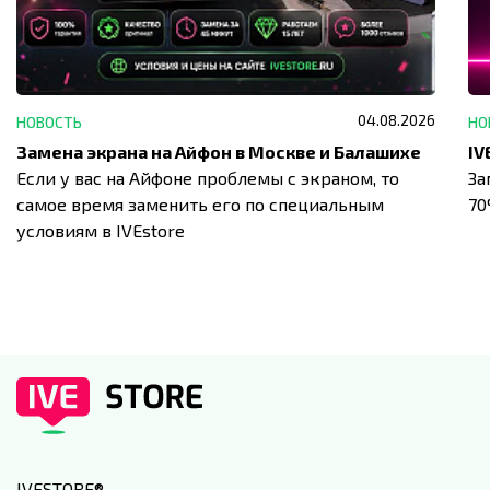
04.08.2026
НОВОСТЬ
НО
Замена экрана на Айфон в Москве и Балашихе
Если у вас на Айфоне проблемы с экраном, то
За
самое время заменить его по специальным
7
условиям в IVEstore
IVESTORE
®