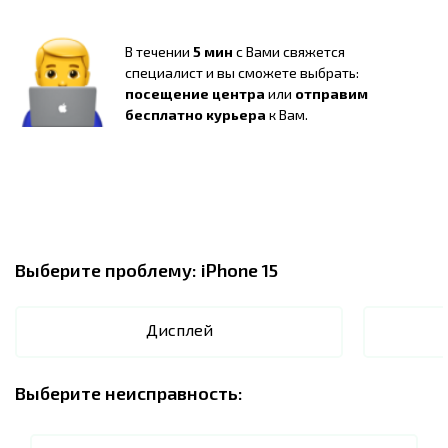
В течении
5 мин
с Вами свяжется
специалист и вы сможете выбрать:
посещение центра
или
отправим
бесплатно курьера
к Вам.
Выберите проблему:
iPhone 15
Дисплей
Выберите неисправность: