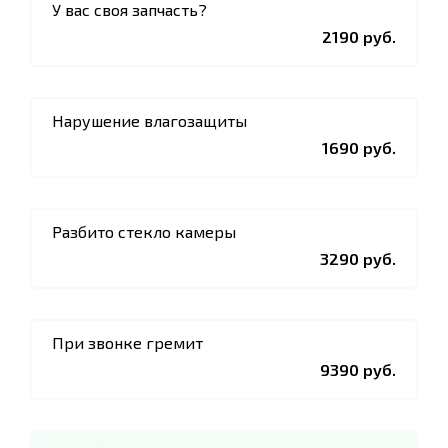
У вас своя запчасть?
2190 руб.
Нарушение влагозащиты
1690 руб.
Разбито стекло камеры
3290 руб.
При звонке гремит
9390 руб.