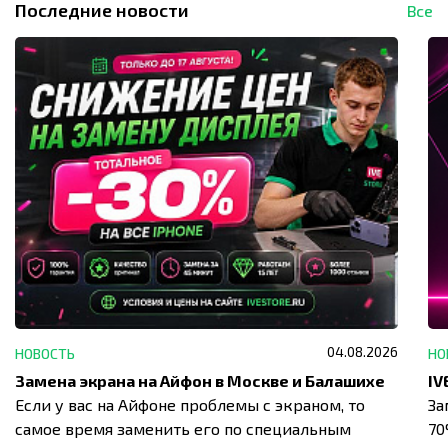
Последние новости
Все
04.08.2026
НОВОСТЬ
НО
Замена экрана на Айфон в Москве и Балашихе
Если у вас на Айфоне проблемы с экраном, то
За
самое время заменить его по специальным
7