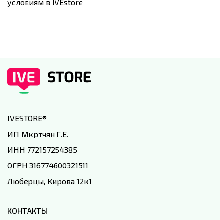
условиям в IVEstore
IVESTORE
®
ИП Мкртчян Г.Е.
ИНН 772157254385
ОГРН 316774600321511
Люберцы, Кирова 12к1
КОНТАКТЫ