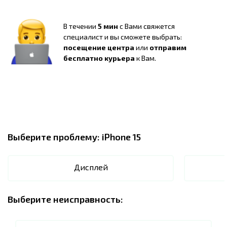
В течении
5 мин
с Вами свяжется
специалист и вы сможете выбрать:
посещение центра
или
отправим
бесплатно курьера
к Вам.
Выберите проблему:
iPhone 15
Дисплей
Выберите неисправность: