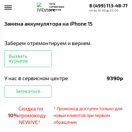
СЕТЬ
8 (499) 113-48-77
СЕРВИСНЫХ
ЦЕНТРОВ
пн-вс 10:00 до 22:00
Замена аккумулятора
на iPhone 15
Заберем отремонтируем и вернем
Вызвать
курьера
У нас в сервисном центре
9390
р
Записаться
Скидка по
* Промокод доступен только для
10
%
промокоду
новых клиентов при первом
NEWIVE*
обращении.