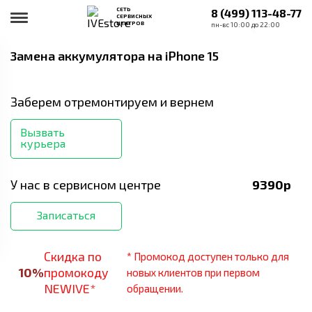
СЕТЬ
8 (499) 113-48-77
СЕРВИСНЫХ
ЦЕНТРОВ
пн-вс 10:00 до 22:00
Замена аккумулятора
на iPhone 15
Заберем отремонтируем и вернем
Вызвать
курьера
У нас в сервисном центре
9390
р
Записаться
Скидка по
* Промокод доступен только для
10
%
промокоду
новых клиентов при первом
NEWIVE*
обращении.