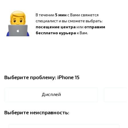
В течении
5 мин
с Вами свяжется
специалист и вы сможете выбрать:
посещение центра
или
отправим
бесплатно курьера
к Вам.
Выберите проблему:
iPhone 15
Дисплей
Выберите неисправность: