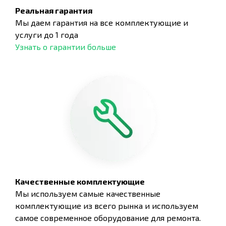
Реальная гарантия
Мы даем гарантия на все комплектующие и
услуги до 1 года
Узнать о гарантии больше
Качественные комплектующие
Мы используем самые качественные
комплектующие из всего рынка и используем
самое современное оборудование для ремонта.