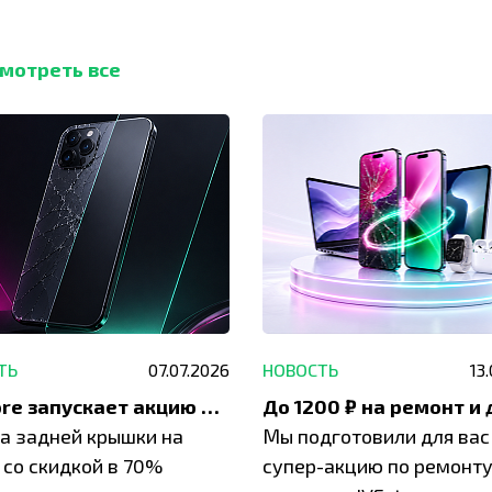
мотреть все
ТЬ
07.07.2026
НОВОСТЬ
13
IVEstore запускает акцию на замену заднего стекла
а задней крышки на
Мы подготовили для вас
 со скидкой в 70%
супер-акцию по ремонт