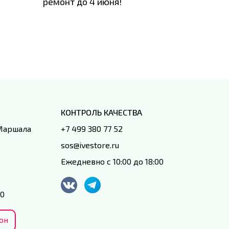
ремонт до 4 июня!
время з
специал
IVEstore
КОНТРОЛЬ КАЧЕСТВА
 Маршала
+7 499 380 77 52
sos@ivestore.ru
Ежедневно с 10:00 до 18:00
00
он