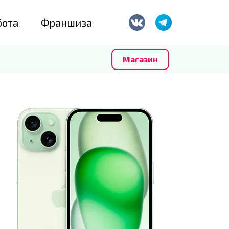
бота
Франшиза
Магазин