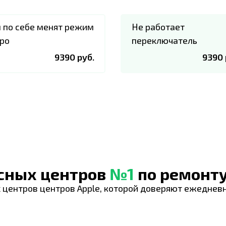
 по себе менят режим
Не работает
ро
переключатель
9390 руб.
9390 
исных центров
№1
по ремонту
 центров центров Apple, которой доверяют ежеднев