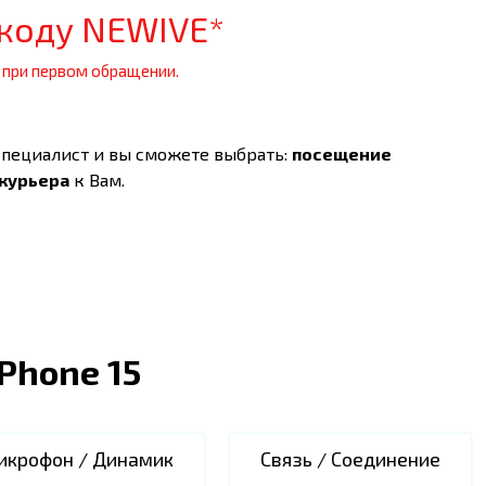
коду NEWIVE*
 при первом обращении.
специалист и вы сможете выбрать:
посещение
 курьера
к Вам.
iPhone 15
икрофон / Динамик
Связь / Соединение