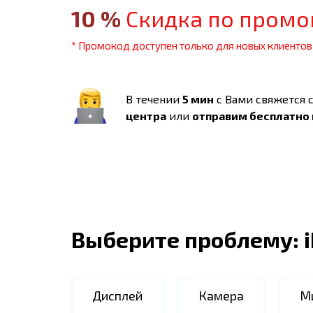
10
%
Скидка по промо
* Промокод доступен только для новых клиентов
В течении
5 мин
с Вами свяжется 
центра
или
отправим бесплатно
Выберите проблему:
Дисплей
Камера
М