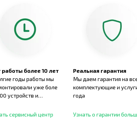
 работы более 10 лет
Реальная гарантия
олгие годы работы мы
Мы даем гарантия на вс
монтировали уже боле
комплектующие и услуги
00 устройств и
года
ботали безупречный
ать сервисный центр
Узнать о гарантии боль