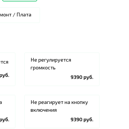
монт / Плата
Не регулируется
ется
громкость
руб.
9390 руб.
а
Не реагирует на кнопку
включения
руб.
9390 руб.