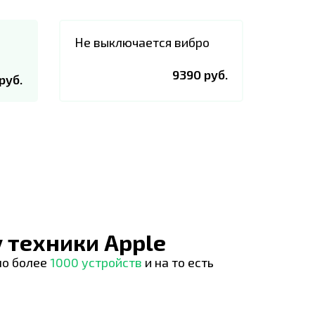
Не выключается вибро
9390 руб.
руб.
 техники Apple
но более
1000 устройств
и на то есть