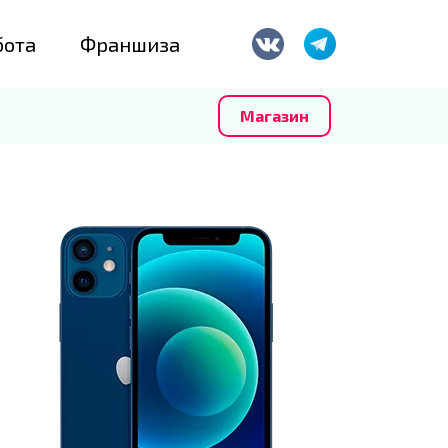
бота
Франшиза
Магазин