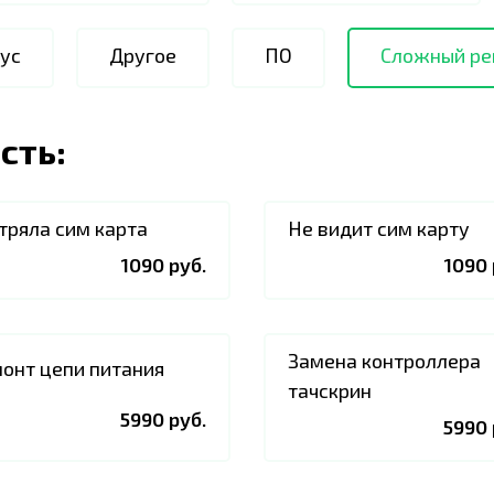
ус
Другое
ПО
Сложный ре
сть:
тряла сим карта
Не видит сим карту
1090 руб.
1090 
Замена контроллера
онт цепи питания
тачскрин
5990 руб.
5990 