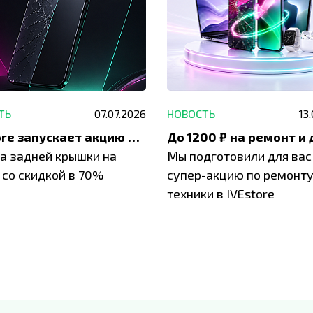
ТЬ
07.07.2026
НОВОСТЬ
13
IVEstore запускает акцию на замену заднего стекла
а задней крышки на
Мы подготовили для вас
 со скидкой в 70%
супер-акцию по ремонт
техники в IVEstore