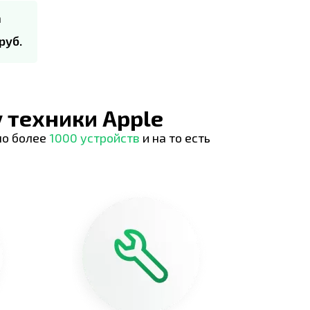
а
руб.
 техники Apple
но более
1000 устройств
и на то есть