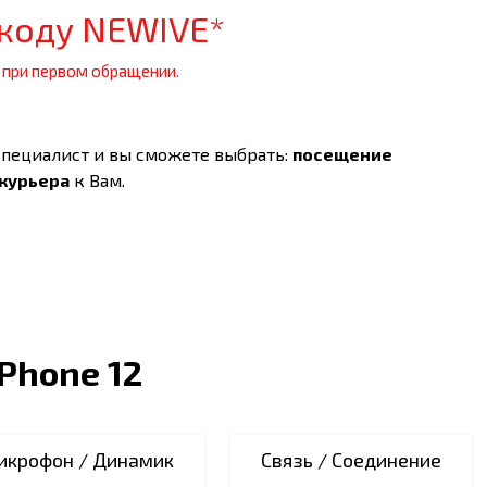
коду NEWIVE*
 при первом обращении.
специалист и вы сможете выбрать:
посещение
 курьера
к Вам.
iPhone 12
икрофон / Динамик
Связь / Соединение