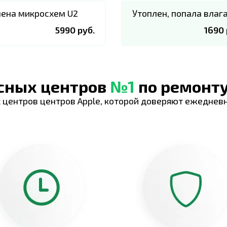
ена микросхем U2
Утоплен, попала влаг
5990 руб.
1690 
исных центров
№1
по ремонту
 центров центров Apple, которой доверяют ежеднев