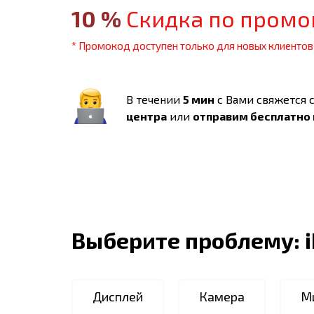
10
%
Скидка по промо
* Промокод доступен только для новых клиентов
В течении
5 мин
с Вами свяжется 
центра
или
отправим бесплатно
Выберите проблему:
Дисплей
Камера
М