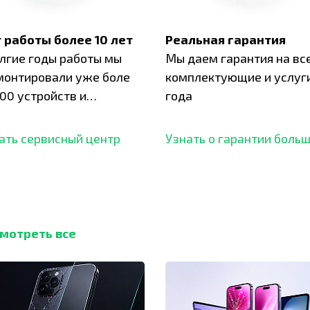
 работы более 10 лет
Реальная гарантия
олгие годы работы мы
Мы даем гарантия на вс
монтировали уже боле
комплектующие и услуги
00 устройств и
года
ботали безупречный
ать сервисный центр
Узнать о гарантии боль
мотреть все