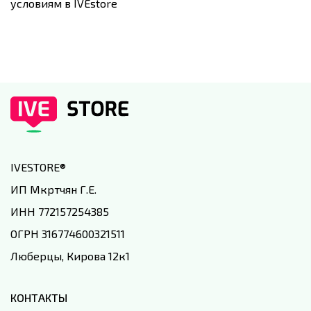
условиям в IVEstore
IVESTORE
®
ИП Мкртчян Г.Е.
ИНН 772157254385
ОГРН 316774600321511
Люберцы, Кирова 12к1
КОНТАКТЫ