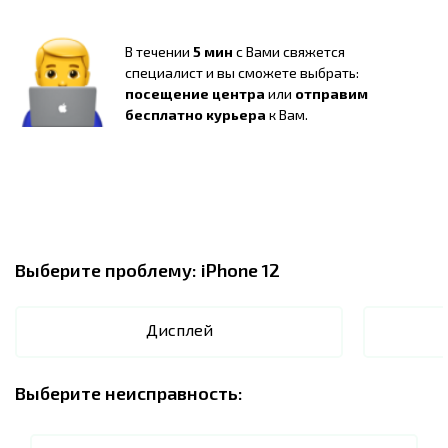
В течении
5 мин
с Вами свяжется
специалист и вы сможете выбрать:
посещение центра
или
отправим
бесплатно курьера
к Вам.
Выберите проблему:
iPhone 12
Дисплей
Выберите неисправность: