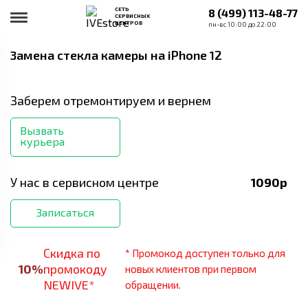
СЕТЬ
8 (499) 113-48-77
СЕРВИСНЫХ
ЦЕНТРОВ
пн-вс 10:00 до 22:00
Замена стекла камеры
на iPhone 12
Заберем отремонтируем и вернем
Вызвать
курьера
У нас в сервисном центре
1090
р
Записаться
Скидка по
* Промокод доступен только для
10
%
промокоду
новых клиентов при первом
NEWIVE*
обращении.