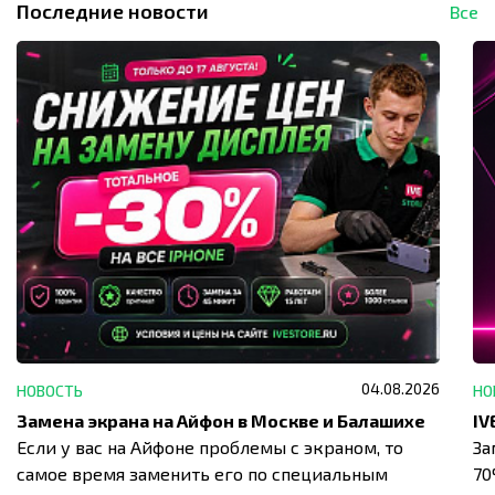
Последние новости
Все
04.08.2026
НОВОСТЬ
НО
Замена экрана на Айфон в Москве и Балашихе
Если у вас на Айфоне проблемы с экраном, то
За
самое время заменить его по специальным
7