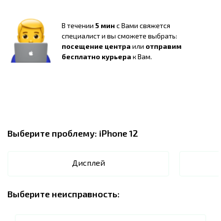
В течении
5 мин
с Вами свяжется
специалист и вы сможете выбрать:
посещение центра
или
отправим
бесплатно курьера
к Вам.
Выберите проблему:
iPhone 12
Дисплей
Выберите неисправность: