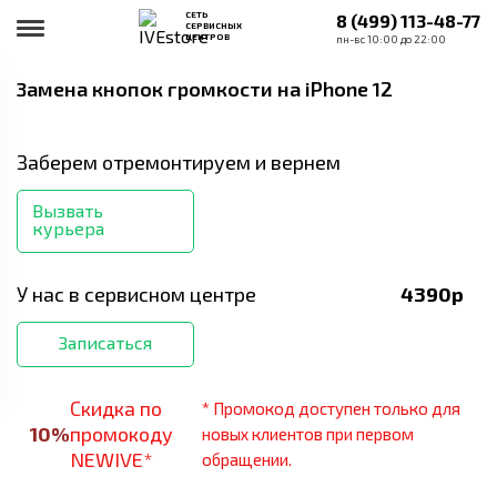
СЕТЬ
8 (499) 113-48-77
СЕРВИСНЫХ
ЦЕНТРОВ
пн-вс 10:00 до 22:00
Замена кнопок громкости
на iPhone 12
Заберем отремонтируем и вернем
Вызвать
курьера
У нас в сервисном центре
4390
р
Записаться
Скидка по
* Промокод доступен только для
10
%
промокоду
новых клиентов при первом
NEWIVE*
обращении.