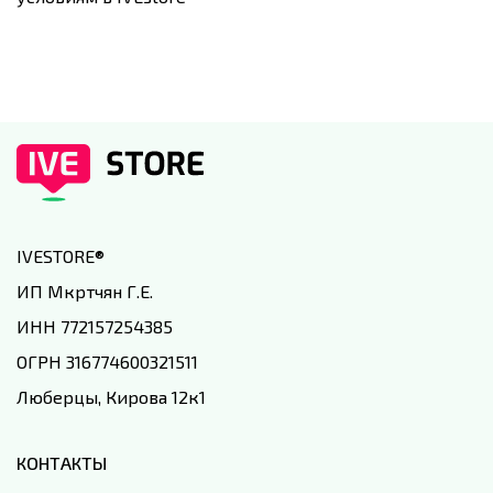
IVESTORE
®
ИП Мкртчян Г.Е.
ИНН 772157254385
ОГРН 316774600321511
Люберцы, Кирова 12к1
КОНТАКТЫ