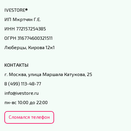
IVESTORE
®
ИП Мкртчян Г.Е.
ИНН 772157254385
ОГРН 316774600321511
Люберцы, Кирова 12к1
КОНТАКТЫ
г. Москва, улица Маршала Катукова, 25
8 (499) 113-48-77
info@ivestore.ru
пн-вс 10:00 до 22:00
Сломался телефон