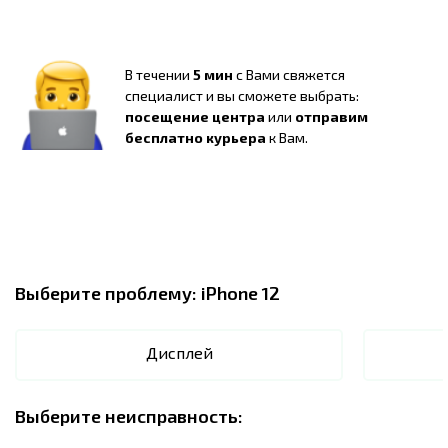
В течении
5 мин
с Вами свяжется
специалист и вы сможете выбрать:
посещение центра
или
отправим
бесплатно курьера
к Вам.
Выберите проблему:
iPhone 12
Дисплей
Выберите неисправность: