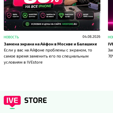
04.08.2026
НОВОСТЬ
НО
Замена экрана на Айфон в Москве и Балашихе
Если у вас на Айфоне проблемы с экраном, то
За
самое время заменить его по специальным
7
условиям в IVEstore