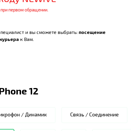
 при первом обращении.
специалист и вы сможете выбрать:
посещение
 курьера
к Вам.
iPhone 12
икрофон / Динамик
Связь / Соединение