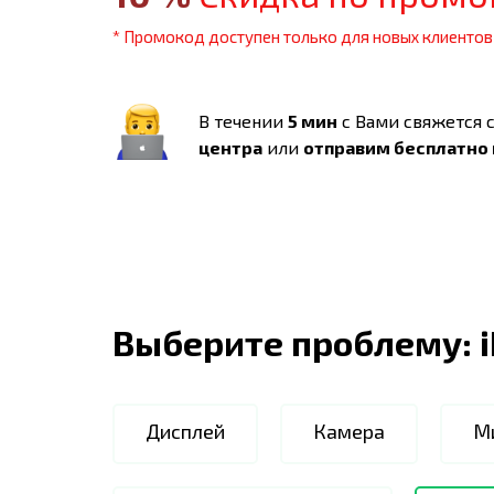
* Промокод доступен только для новых клиентов
В течении
5 мин
с Вами свяжется 
центра
или
отправим бесплатно
Выберите проблему:
Дисплей
Камера
М