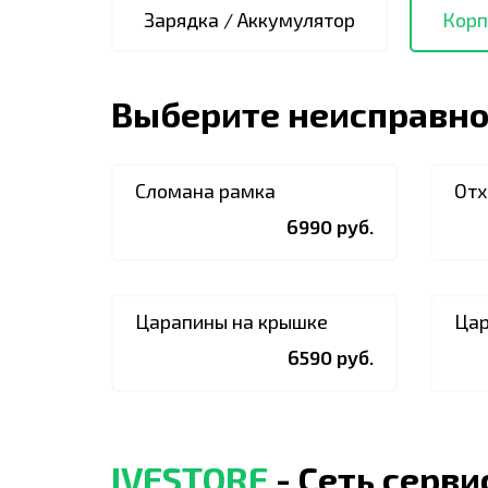
Зарядка / Аккумулятор
Корп
Выберите неисправно
Сломана рамка
Отх
6990 руб.
Царапины на крышке
Цар
6590 руб.
IVESTORE
- Сеть серв