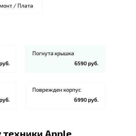
монт / Плата
Погнута крышка
руб.
6590 руб.
Поврежден корпус
руб.
6990 руб.
 техники Apple