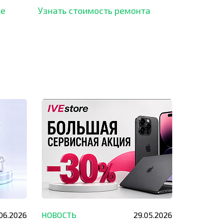
рынка и используем самое
ше
Узнать стоимость ремонта
современное оборудование
для ремонта.
.06.2026
НОВОСТЬ
29.05.2026
НОВОСТЬ