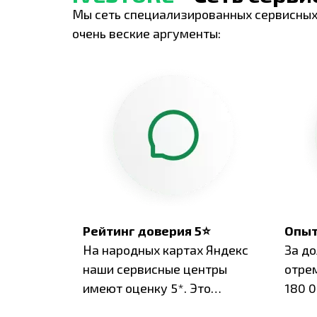
Мы сеть специализированных сервисных
очень веские аргументы:
Рейтинг доверия 5⭐
Опыт
На народных картах Яндекс
За д
наши сервисные центры
отре
имеют оценку 5*. Это
180 0
подтверждено сотнями
нара