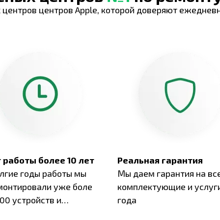
 центров центров Apple, которой доверяют ежеднев
 работы более 10 лет
Реальная гарантия
олгие годы работы мы
Мы даем гарантия на вс
монтировали уже боле
комплектующие и услуги
00 устройств и
года
ботали безупречный