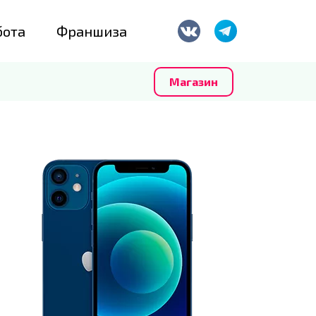
бота
Франшиза
Магазин