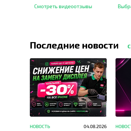
отзывов,
опыт.
Смотреть видеоотзывы
Выбр
Последние новости
С
29.05.2026
НОВОСТЬ
04.08.2026
НОВОС