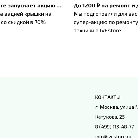
IVEstore запускает акцию на замену заднего стекла
а задней крышки на
Мы подготовили для вас
 со скидкой в 70%
супер-акцию по ремонт
техники в IVEstore
КОНТАКТЫ
г. Москва, улица
Катукова, 25
8 (499) 113-48-77
info@ivestore.ru