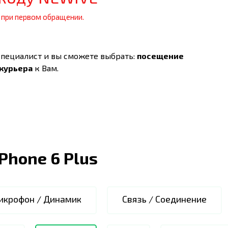
 при первом обращении.
специалист и вы сможете выбрать:
посещение
 курьера
к Вам.
iPhone 6 Plus
икрофон / Динамик
Связь / Соединение