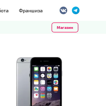
бота
Франшиза
Магазин