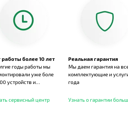
 работы более 10 лет
Реальная гарантия
олгие годы работы мы
Мы даем гарантия на вс
монтировали уже боле
комплектующие и услуги
00 устройств и
года
ботали безупречный
ать сервисный центр
Узнать о гарантии боль