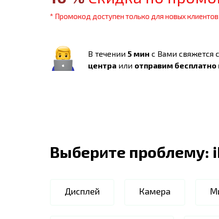
* Промокод доступен только для новых клиентов
В течении
5 мин
с Вами свяжется 
центра
или
отправим бесплатно
Выберите проблему:
Дисплей
Камера
М