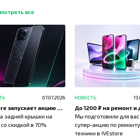
мотреть все
ТЬ
07.07.2026
НОВОСТЬ
13
IVEstore запускает акцию на замену заднего стекла
а задней крышки на
Мы подготовили для вас
 со скидкой в 70%
супер-акцию по ремонт
техники в IVEstore