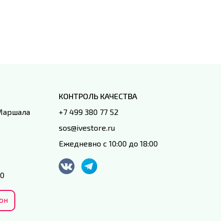
специал
IVEstore
КОНТРОЛЬ КАЧЕСТВА
 Маршала
+7 499 380 77 52
sos@ivestore.ru
Ежедневно с 10:00 до 18:00
00
он