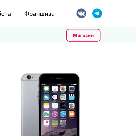
бота
Франшиза
Магазин