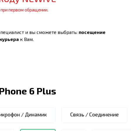
 при первом обращении.
специалист и вы сможете выбрать:
посещение
 курьера
к Вам.
iPhone 6 Plus
икрофон / Динамик
Связь / Соединение