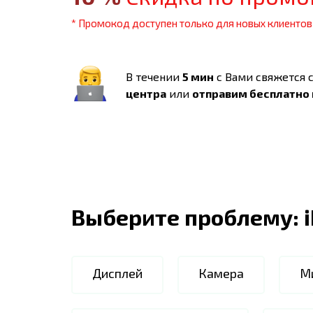
* Промокод доступен только для новых клиентов
В течении
5 мин
с Вами свяжется 
центра
или
отправим бесплатно
Выберите проблему:
Дисплей
Камера
М