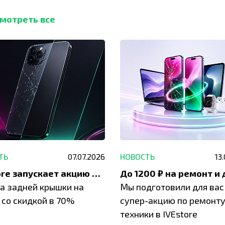
мотреть все
ТЬ
07.07.2026
НОВОСТЬ
13
IVEstore запускает акцию на замену заднего стекла
а задней крышки на
Мы подготовили для вас
 со скидкой в 70%
супер-акцию по ремонт
техники в IVEstore