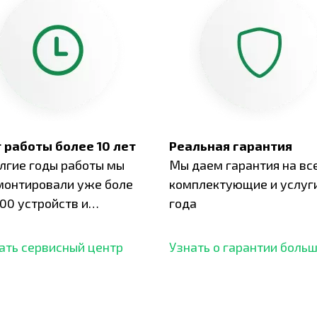
 работы более 10 лет
Реальная гарантия
олгие годы работы мы
Мы даем гарантия на вс
монтировали уже боле
комплектующие и услуги
00 устройств и
года
ботали безупречный
ать сервисный центр
Узнать о гарантии боль