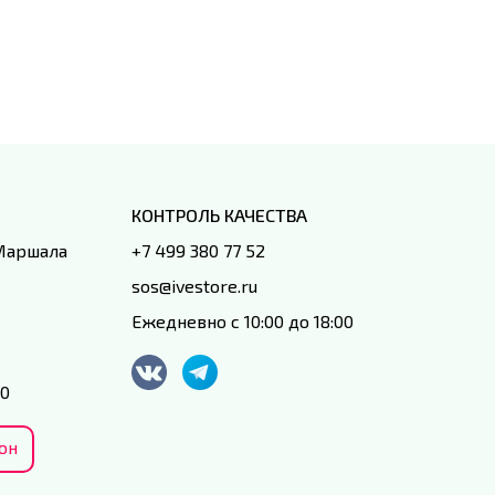
специал
IVEstore
КОНТРОЛЬ КАЧЕСТВА
 Маршала
+7 499 380 77 52
sos@ivestore.ru
Ежедневно с 10:00 до 18:00
00
он