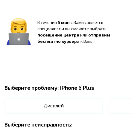
В течении
5 мин
с Вами свяжется
специалист и вы сможете выбрать:
посещение центра
или
отправим
бесплатно курьера
к Вам.
Выберите проблему:
iPhone 6 Plus
Дисплей
Выберите неисправность: