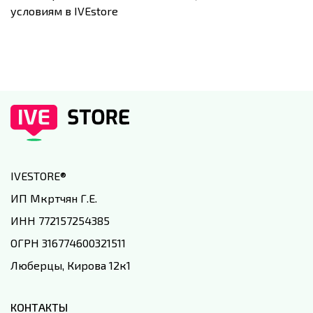
условиям в IVEstore
IVESTORE
®
ИП Мкртчян Г.Е.
ИНН 772157254385
ОГРН 316774600321511
Люберцы, Кирова 12к1
КОНТАКТЫ