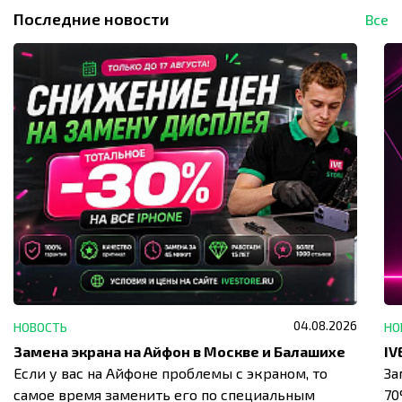
Последние новости
Все
04.08.2026
НОВОСТЬ
НО
Замена экрана на Айфон в Москве и Балашихе
Если у вас на Айфоне проблемы с экраном, то
За
самое время заменить его по специальным
7