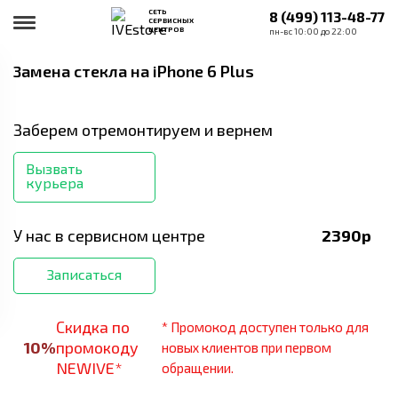
СЕТЬ
8 (499) 113-48-77
СЕРВИСНЫХ
ЦЕНТРОВ
пн-вс 10:00 до 22:00
Замена стекла
на iPhone 6 Plus
Заберем отремонтируем и вернем
Вызвать
курьера
У нас в сервисном центре
2390
р
Записаться
Скидка по
* Промокод доступен только для
10
%
промокоду
новых клиентов при первом
NEWIVE*
обращении.