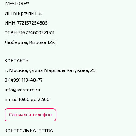
IVESTORE
®
ИП Мкртчян Г.Е.
ИНН 772157254385
ОГРН 316774600321511
Люберцы, Кирова 12к1
КОНТАКТЫ
г. Москва, улица Маршала Катукова, 25
8 (499) 113-48-77
info@ivestore.ru
пн-вс 10:00 до 22:00
Сломался телефон
КОНТРОЛЬ КАЧЕСТВА