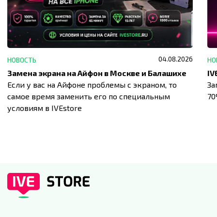
04.08.2026
НОВОСТЬ
НО
Замена экрана на Айфон в Москве и Балашихе
Если у вас на Айфоне проблемы с экраном, то
За
самое время заменить его по специальным
7
условиям в IVEstore