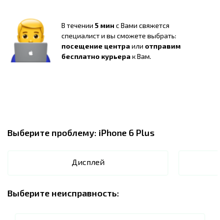
В течении
5 мин
с Вами свяжется
специалист и вы сможете выбрать:
посещение центра
или
отправим
бесплатно курьера
к Вам.
Выберите проблему:
iPhone 6 Plus
Дисплей
Выберите неисправность: