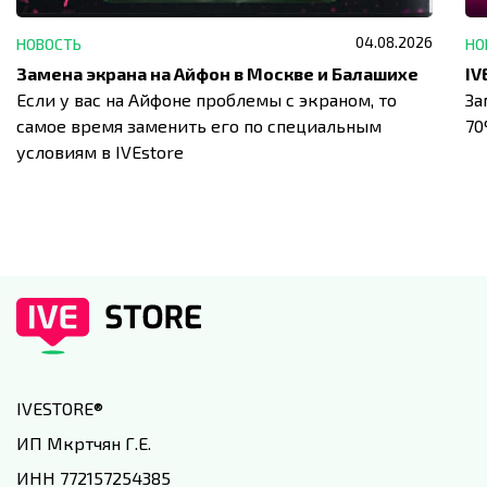
04.08.2026
НОВОСТЬ
НО
Замена экрана на Айфон в Москве и Балашихе
Если у вас на Айфоне проблемы с экраном, то
За
самое время заменить его по специальным
7
условиям в IVEstore
IVESTORE
®
ИП Мкртчян Г.Е.
ИНН 772157254385