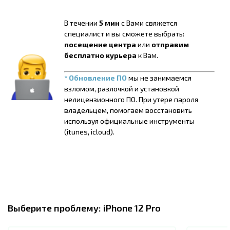
В течении
5 мин
с Вами свяжется
специалист и вы сможете выбрать:
посещение центра
или
отправим
бесплатно курьера
к Вам.
* Обновление ПО
мы не занимаемся
взломом, разлочкой и установкой
нелицензионного ПО. При утере пароля
владельцем, помогаем восстановить
используя официальные инструменты
(itunes, icloud).
Выберите проблему:
iPhone 12 Pro