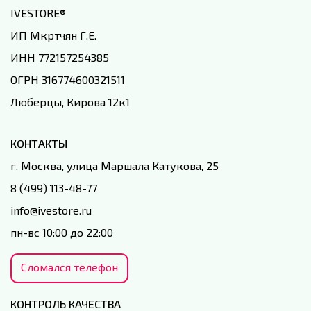
IVESTORE
®
ИП Мкртчян Г.Е.
ИНН 772157254385
ОГРН 316774600321511
Люберцы, Кирова 12к1
КОНТАКТЫ
г. Москва, улица Маршала Катукова, 25
8 (499) 113-48-77
info@ivestore.ru
пн-вс 10:00 до 22:00
Сломался телефон
КОНТРОЛЬ КАЧЕСТВА