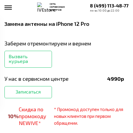
СЕТЬ
8 (499) 113-48-77
СЕРВИСНЫХ
ЦЕНТРОВ
пн-вс 10:00 до 22:00
Замена антенны
на iPhone 12 Pro
Заберем отремонтируем и вернем
Вызвать
курьера
У нас в сервисном центре
4990
р
Записаться
Скидка по
* Промокод доступен только для
10
%
промокоду
новых клиентов при первом
NEWIVE*
обращении.