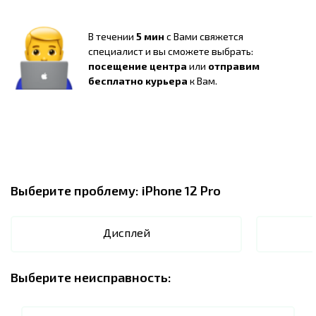
В течении
5 мин
с Вами свяжется
специалист и вы сможете выбрать:
посещение центра
или
отправим
бесплатно курьера
к Вам.
Выберите проблему:
iPhone 12 Pro
Дисплей
Выберите неисправность: