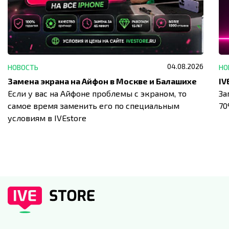
04.08.2026
НОВОСТЬ
НО
Замена экрана на Айфон в Москве и Балашихе
Если у вас на Айфоне проблемы с экраном, то
За
самое время заменить его по специальным
7
условиям в IVEstore