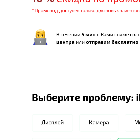
* Промокод доступен только для новых клиентов
В течении
5 мин
с Вами свяжется 
центра
или
отправим бесплатно
Выберите проблему:
Дисплей
Камера
М