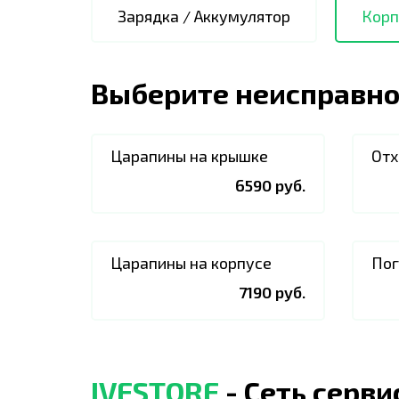
Зарядка / Аккумулятор
Корп
Выберите неисправно
Царапины на крышке
Отх
6590 руб.
Царапины на корпусе
Пог
7190 руб.
IVESTORE
- Сеть серв