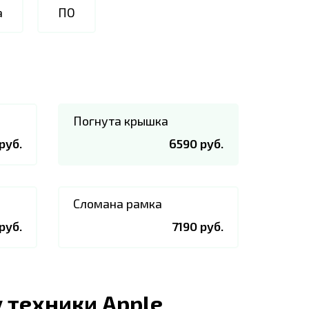
а
ПО
Погнута крышка
руб.
6590 руб.
Сломана рамка
руб.
7190 руб.
 техники Apple