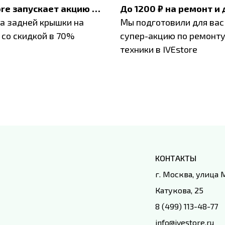
IVEstore запускает акцию на замену заднего стекла
а задней крышки на
Мы подготовили для вас
 со скидкой в 70%
супер-акцию по ремонт
техники в IVEstore
КОНТАКТЫ
г. Москва, улица
Катукова, 25
8 (499) 113-48-77
info@ivestore.ru