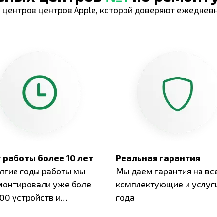
 центров центров Apple, которой доверяют ежеднев
 работы более 10 лет
Реальная гарантия
олгие годы работы мы
Мы даем гарантия на вс
монтировали уже боле
комплектующие и услуги
00 устройств и
года
ботали безупречный