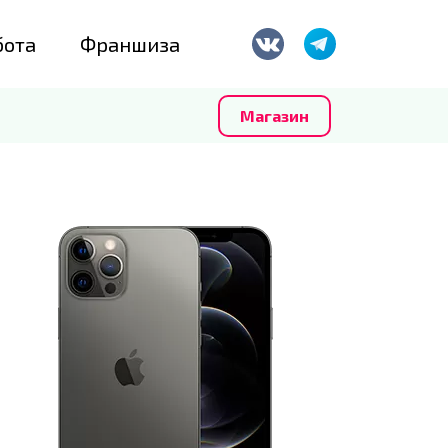
бота
Франшиза
Магазин