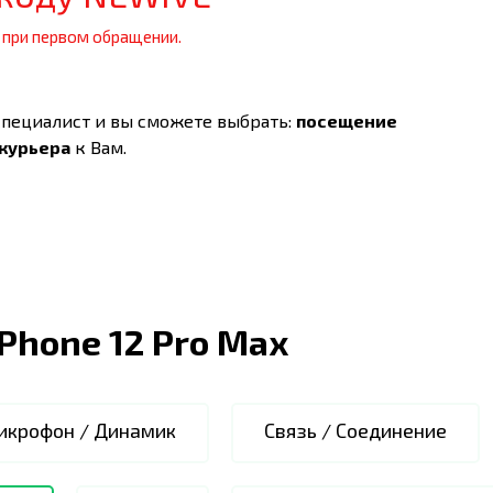
 при первом обращении.
специалист и вы сможете выбрать:
посещение
 курьера
к Вам.
iPhone 12 Pro Max
икрофон / Динамик
Связь / Соединение