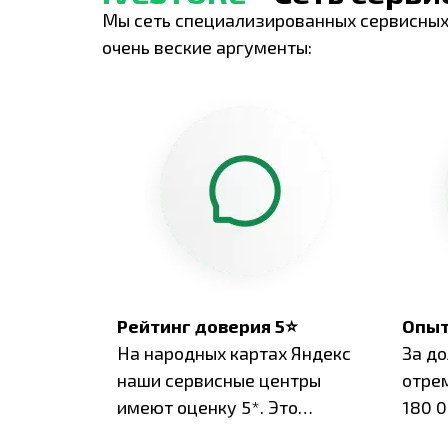
Мы сеть специализированных сервисных
очень веские аргументы:
Рейтинг доверия 5⭐
Опыт
На народных картах Яндекс
За д
наши сервисные центры
отре
имеют оценку 5*. Это
180 0
подтверждено сотнями
нара