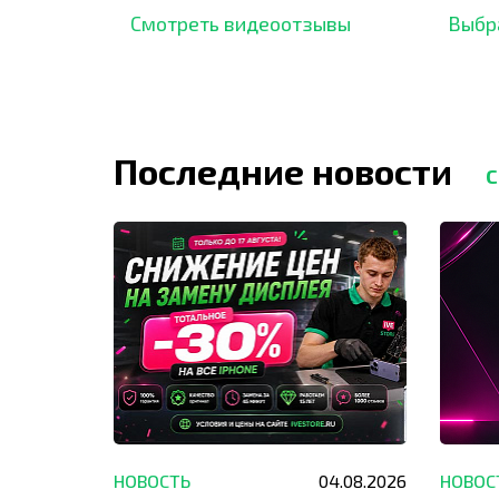
отзывов,
опыт.
Смотреть видеоотзывы
Выбр
Последние новости
С
29.05.2026
НОВОСТЬ
04.08.2026
НОВОС