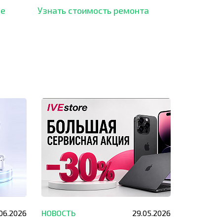
рынка и используем самое
ше
Узнать стоимость ремонта
современное оборудование
для ремонта.
.06.2026
НОВОСТЬ
29.05.2026
НОВОСТЬ