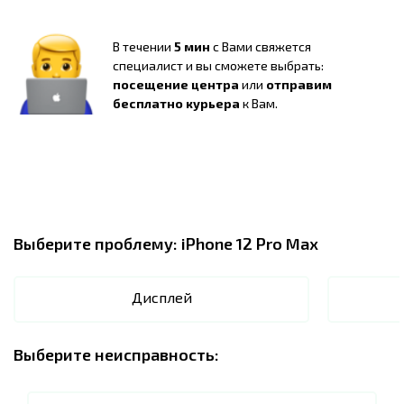
В течении
5 мин
с Вами свяжется
специалист и вы сможете выбрать:
посещение центра
или
отправим
бесплатно курьера
к Вам.
Выберите проблему:
iPhone 12 Pro Max
Дисплей
Выберите неисправность: