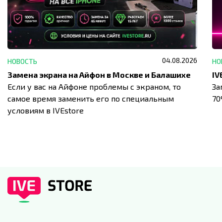
04.08.2026
НОВОСТЬ
НО
Замена экрана на Айфон в Москве и Балашихе
Если у вас на Айфоне проблемы с экраном, то
За
самое время заменить его по специальным
7
условиям в IVEstore