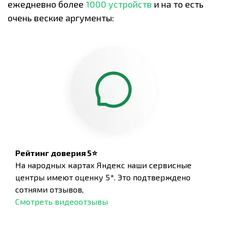
ежедневно более
1000 устройств
и на то есть
очень веские аргументы:
Рейтинг доверия 5⭐
На народных картах Яндекс наши сервисные
центры имеют оценку 5*. Это подтверждено
сотнями отзывов,
Смотреть видеоотзывы