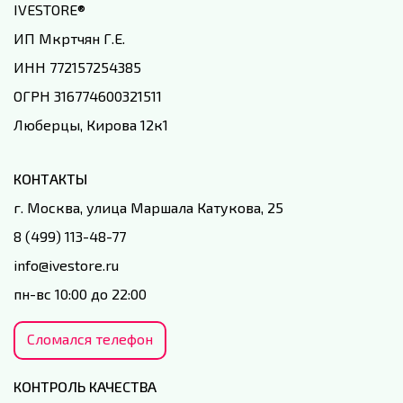
IVESTORE
®
ИП Мкртчян Г.Е.
ИНН 772157254385
ОГРН 316774600321511
Люберцы, Кирова 12к1
КОНТАКТЫ
г. Москва, улица Маршала Катукова, 25
8 (499) 113-48-77
info@ivestore.ru
пн-вс 10:00 до 22:00
Сломался телефон
КОНТРОЛЬ КАЧЕСТВА