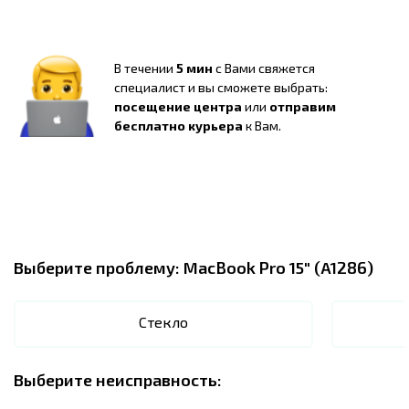
В течении
5 мин
с Вами свяжется
специалист и вы сможете выбрать:
посещение центра
или
отправим
бесплатно курьера
к Вам.
Выберите проблему:
MacBook Pro 15" (A1286)
Стекло
Выберите неисправность: