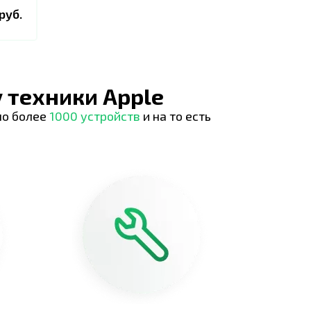
руб.
 техники Apple
но более
1000 устройств
и на то есть