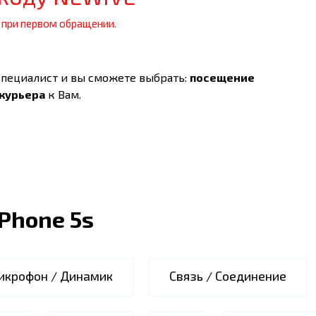
 при первом обращении.
специалист и вы сможете выбрать:
посещение
 курьера
к Вам.
iPhone 5s
икрофон / Динамик
Связь / Соединение