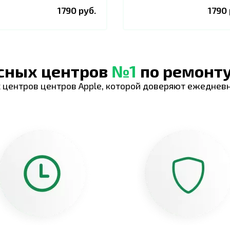
1790 руб.
1790 
исных центров
№1
по ремонту
 центров центров Apple, которой доверяют ежеднев