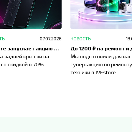
ТЬ
07.07.2026
НОВОСТЬ
13
IVEstore запускает акцию на замену заднего стекла
а задней крышки на
Мы подготовили для вас
 со скидкой в 70%
супер-акцию по ремонт
техники в IVEstore