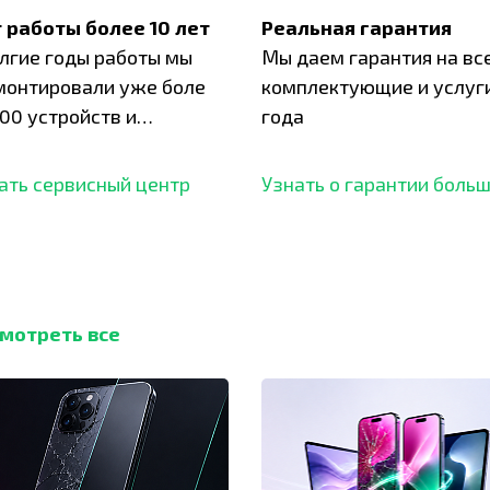
 работы более 10 лет
Реальная гарантия
олгие годы работы мы
Мы даем гарантия на вс
монтировали уже боле
комплектующие и услуги
00 устройств и
года
ботали безупречный
ать сервисный центр
Узнать о гарантии боль
мотреть все