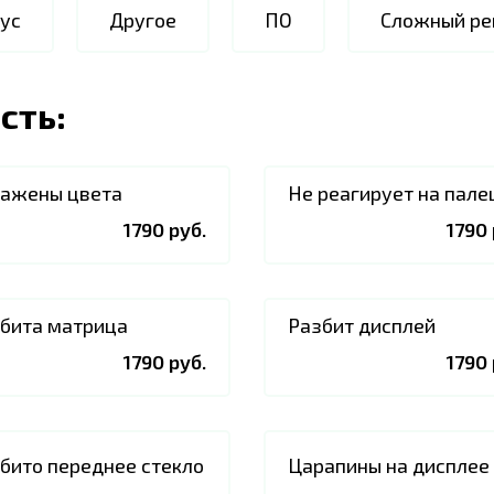
ус
Другое
ПО
Сложный ре
сть:
ажены цвета
Не реагирует на пале
1790 руб.
1790 
бита матрица
Разбит дисплей
1790 руб.
1790 
бито переднее стекло
Царапины на дисплее