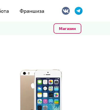
бота
Франшиза
Магазин