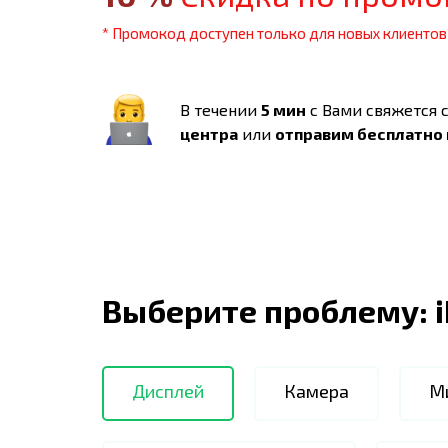
* Промокод доступен только для новых клиентов
В течении
5 мин
с Вами свяжется 
центра
или
отправим бесплатно
Выберите проблему:
Дисплей
Камера
М