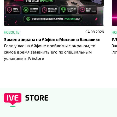
04.08.2026
НОВОСТЬ
НО
Замена экрана на Айфон в Москве и Балашихе
Если у вас на Айфоне проблемы с экраном, то
За
самое время заменить его по специальным
7
условиям в IVEstore