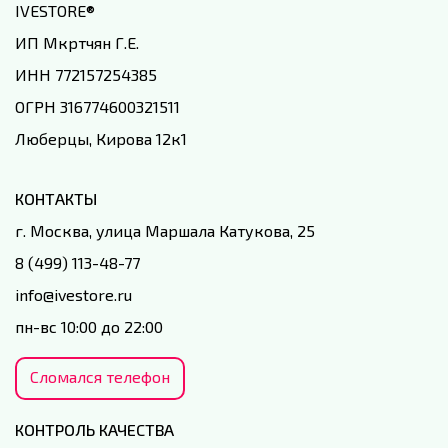
IVESTORE
®
ИП Мкртчян Г.Е.
ИНН 772157254385
ОГРН 316774600321511
Люберцы, Кирова 12к1
КОНТАКТЫ
г. Москва, улица Маршала Катукова, 25
8 (499) 113-48-77
info@ivestore.ru
пн-вс 10:00 до 22:00
Сломался телефон
КОНТРОЛЬ КАЧЕСТВА