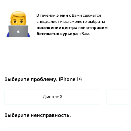
В течении
5 мин
с Вами свяжется
специалист и вы сможете выбрать:
посещение центра
или
отправим
бесплатно курьера
к Вам.
Выберите проблему:
iPhone 14
Дисплей
Выберите неисправность: