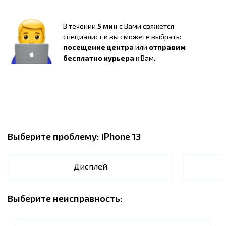
В течении
5 мин
с Вами свяжется
специалист и вы сможете выбрать:
посещение центра
или
отправим
бесплатно курьера
к Вам.
Выберите проблему:
iPhone 13
Дисплей
Выберите неисправность: