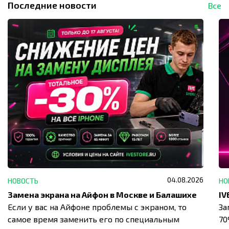
Последние новости
Все
04.08.2026
НОВОСТЬ
НО
Замена экрана на Айфон в Москве и Балашихе
Если у вас на Айфоне проблемы с экраном, то
За
самое время заменить его по специальным
7