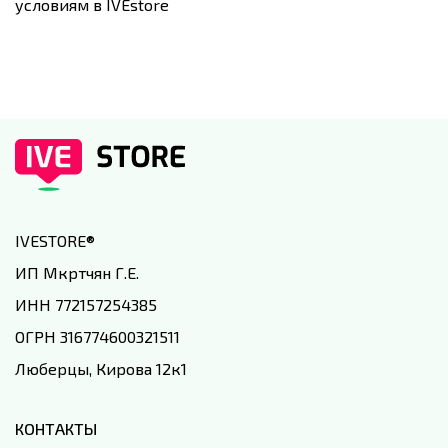
условиям в IVEstore
IVESTORE
®
ИП Мкртчян Г.Е.
ИНН 772157254385
ОГРН 316774600321511
Люберцы, Кирова 12к1
КОНТАКТЫ