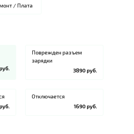
монт / Плата
Поврежден разъем
зарядки
руб.
3890 руб.
ся
Отключается
руб.
1690 руб.