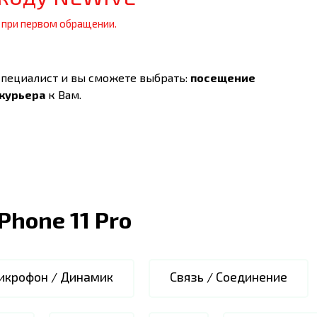
 при первом обращении.
специалист и вы сможете выбрать:
посещение
 курьера
к Вам.
iPhone 11 Pro
икрофон / Динамик
Связь / Соединение