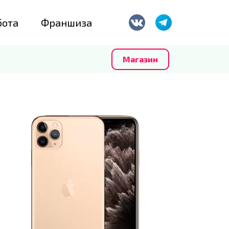
бота
Франшиза
Магазин