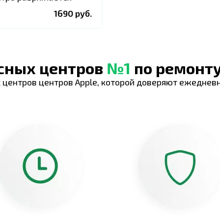
1690 руб.
исных центров
№1
по ремонту
 центров центров Apple, которой доверяют ежеднев