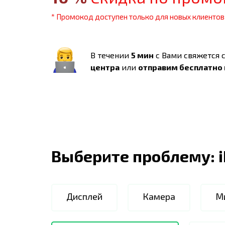
* Промокод доступен только для новых клиентов
В течении
5 мин
с Вами свяжется 
центра
или
отправим бесплатно
Выберите проблему:
Дисплей
Камера
М