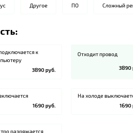
ус
Другое
ПО
Сложный ре
сть:
подключается к
Отходит провод
пьютеру
3890 
3890 руб.
включается
На холоде выключает
1690 руб.
1690 
тро разряжается