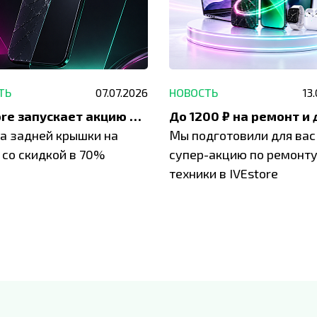
ТЬ
07.07.2026
НОВОСТЬ
13
IVEstore запускает акцию на замену заднего стекла
а задней крышки на
Мы подготовили для вас
 со скидкой в 70%
супер-акцию по ремонт
техники в IVEstore