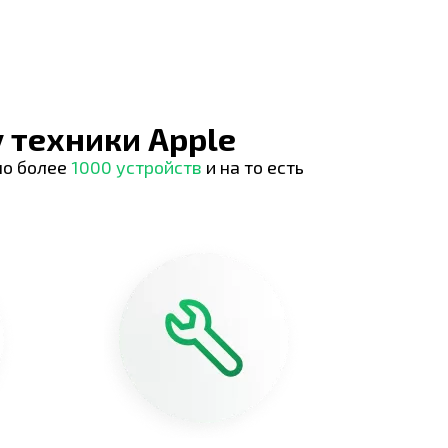
 техники Apple
но более
1000 устройств
и на то есть