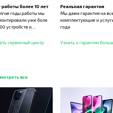
 работы более 10 лет
Реальная гарантия
олгие годы работы мы
Мы даем гарантия на вс
монтировали уже боле
комплектующие и услуги
00 устройств и
года
ботали безупречный
ать сервисный центр
Узнать о гарантии боль
мотреть все