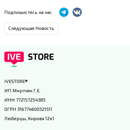
Подпишистесь на нас
Следующая Новость
IVESTORE
®
ИП Мкртчян Г.Е.
ИНН 772157254385
ОГРН 316774600321511
Люберцы, Кирова 12к1