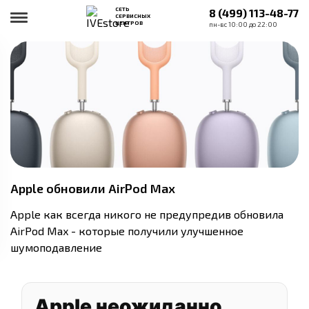
СЕТЬ
8 (499) 113-48-77
СЕРВИСНЫХ
ЦЕНТРОВ
пн-вс 10:00 до 22:00
Apple обновили AirPod Max
Apple как всегда никого не предупредив обновила
AirPod Max - которые получили улучшенное
шумоподавление
Apple неожиданно